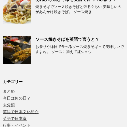
焼きそばでソース焼きそばと張るぐらい 美味しいの
があんかけ焼きそば。 ソース焼き ...
ソース焼きそばを英語で言うと？
お祭りや縁日で食べるソース焼きそばって美味しいで
すよね。 ソースに加えて紅ショウ ...
カテゴリー
まとめ
今日は何の日？
未分類
英語で日本文化紹介
英語で日本食
行事・イベント