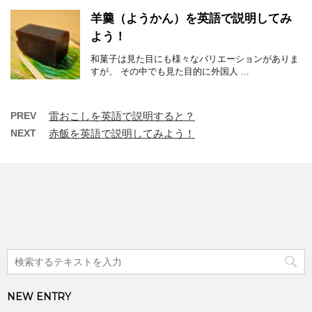
羊羹（ようかん）を英語で説明してみ
よう！
和菓子は見た目にも様々なバリエーションがありま
すが、 その中でも見た目的に外国人 ...
PREV
雷おこしを英語で説明すると？
NEXT
赤飯を英語で説明してみよう！
NEW ENTRY