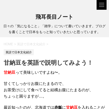
飛耳長目ノート
日々の「気になること」「雑学」について書いていきます。ブログ
を書くことで日本をもっと知っていきたいと思っています。
HOME
>
英語で日本文化紹介
>
英語で日本文化紹介
甘納豆を英語で説明してみよう！
甘納豆
って美味しいですよね〜。
甘くてしっかりお腹にたまるので、
お茶受けにして食べてると結構お腹にたまるのが、
ちょっと困りますが…。
最近知ったのが、北海道では
赤飯
に
甘納豆
を入れることが