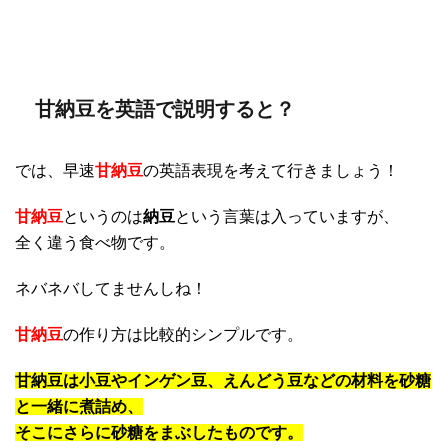
甘納豆を英語で説明すると？
では、早速
甘納豆
の英語表現を考えて行きましょう！
甘納豆
というのは
納豆
という言葉は入っていますが、
全く違う食べ物です。
ネバネバしてませんしね！
甘納豆
の作り方は比較的シンプルです。
甘納豆は小豆やインゲン豆、えんどう豆などの材料を砂糖
と一緒に煮詰め、
そこにさらに砂糖をまぶしたものです。