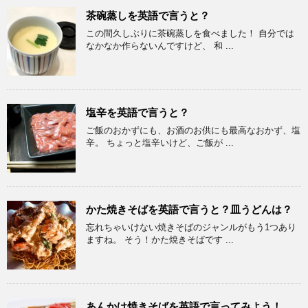
茶碗蒸しを英語で言うと？
この間久しぶりに茶碗蒸しを食べました！ 自分では
なかなか作らないんですけど、 和 ...
塩辛を英語で言うと？
ご飯のおかずにも、お酒のお供にも最高なおかず、塩
辛。 ちょっと塩辛いけど、ご飯が ...
かた焼きそばを英語で言うと？皿うどんは？
忘れちゃいけない焼きそばのジャンルがもう1つあり
ますね。 そう！かた焼きそばです ...
あんかけ焼きそばを英語で言ってみよう！