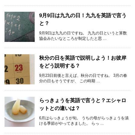
9月9日は九九の日！九九を英語で言う
と？
9月9日は九九の日ですね。 九九の日というと算数
協会みたいなところが制定したと思 ...
秋分の日を英語で説明しよう！お彼岸
をどう説明する？
9月23日前後と言えば、秋分の日ですね。 3月の春
分の日もそうですが、 この時期 ...
らっきょうを英語で言うと？エシャロ
ットとの違いは？
6月はらっきょうが旬。 うちの母がらっきょうを漬
ける季節がやってきました。 らっ ...