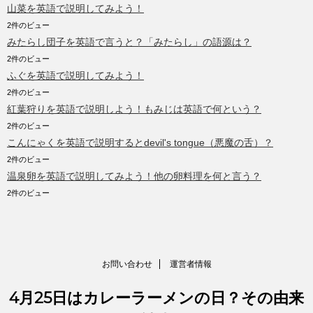
山菜を英語で説明してみよう！
2件のビュー
みたらし団子を英語で言うと？「みたらし」の語源は？
2件のビュー
ふぐを英語で説明してみよう！
2件のビュー
紅葉狩りを英語で説明しよう！もみじは英語で何という？
2件のビュー
こんにゃくを英語で説明するとdevil's tongue（悪魔の舌）？
2件のビュー
温泉卵を英語で説明してみよう！他の卵料理を何と言う？
2件のビュー
お問い合わせ
運営者情報
4月25日はカレーラーメンの日？その由来