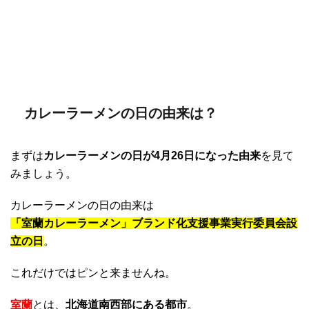
カレーラーメンの日の由来は？
まずは
カレーラーメンの日が4月26日になった由来
を見て
みましょう。
カレーラーメンの日の由来は
「室蘭カレーラーメン」ブランド化支援事業実行委員会設
立の日
。
これだけではピンと来ませんね。
室蘭
とは、
北海道南西部にある都市
。