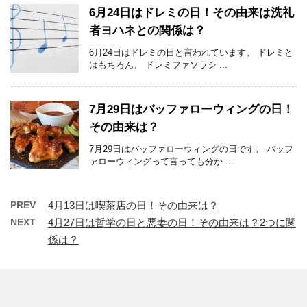
6月24日はドレミの日！その由来は洗礼
者ヨハネとの関係は？
6月24日はドレミの日と言われています。 ドレミと
はもちろん、 ドレミファソラシ ...
7月29日はバッファローウィングの日！
その由来は？
7月29日はバッファローウィングの日です。 バッフ
ァローウィングって言っても分か ...
PREV
4月13日は喫茶店の日！その由来は？
NEXT
4月27日は哲学の日と悪妻の日！その由来は？2つに関
係は？