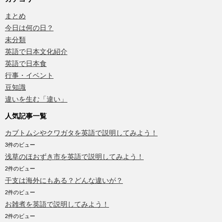
まとめ
今日は何の日？
未分類
英語で日本文化紹介
英語で日本食
行事・イベント
豆知識
違いを生む「違い」
人気記事一覧
カブトムシやクワガタを英語で説明してみよう！
3件のビュー
浅草のほおずき市を英語で説明してみよう！
2件のビュー
干支は海外にもある？どんな違いが？
2件のビュー
お雑煮を英語で説明してみよう！
2件のビュー