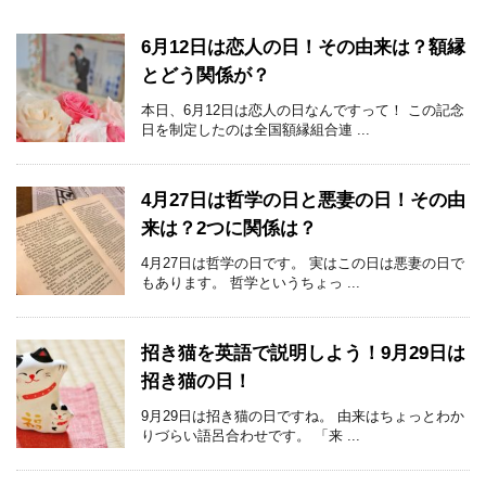
6月12日は恋人の日！その由来は？額縁
とどう関係が？
本日、6月12日は恋人の日なんですって！ この記念
日を制定したのは全国額縁組合連 ...
4月27日は哲学の日と悪妻の日！その由
来は？2つに関係は？
4月27日は哲学の日です。 実はこの日は悪妻の日で
もあります。 哲学というちょっ ...
招き猫を英語で説明しよう！9月29日は
招き猫の日！
9月29日は招き猫の日ですね。 由来はちょっとわか
りづらい語呂合わせです。 「来 ...