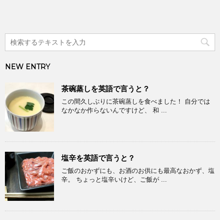
NEW ENTRY
茶碗蒸しを英語で言うと？
この間久しぶりに茶碗蒸しを食べました！ 自分では
なかなか作らないんですけど、 和 ...
塩辛を英語で言うと？
ご飯のおかずにも、お酒のお供にも最高なおかず、塩
辛。 ちょっと塩辛いけど、ご飯が ...