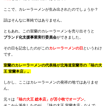
ここで、カレーラーメンが生み出されたのでしょうか？
話はそんなに単純ではありません。
ともあれ、この室蘭のカレーラーメンを売り出そうと
ブランド化支援事業実行委員会
ができました。
その日を記念したのがこの
カレーラーメンの日
というわけ
です。
室蘭のカレーラーメンの代表格が北海道室蘭市の「味の大
王 室蘭本店」。
しかし、ここはカレーラーメンの発祥の地ではありませ
ん。
元々は
「味の大王 総本店」が苫小牧でオープン
。
そこから派生したのが、「味の大王 室蘭本店」なんで