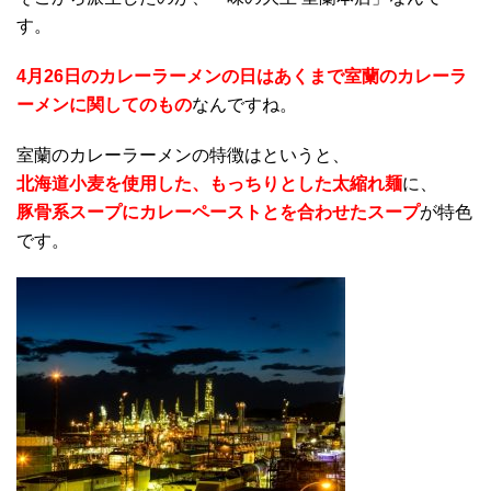
す。
4月26日のカレーラーメンの日はあくまで室蘭のカレーラ
ーメンに関してのもの
なんですね。
室蘭のカレーラーメンの特徴はというと、
北海道小麦を使用した、もっちりとした太縮れ麺
に、
豚骨系スープにカレーペーストとを合わせたスープ
が特色
です。