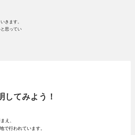
ていきます。
いと思ってい
明してみよう！
踏まえ、
地で行われています。