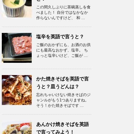
この間久しぶりに茶碗蒸しを食
べました！ 自分ではなかなか
作らないんですけど、 和 ...
塩辛を英語で言うと？
ご飯のおかずにも、お酒のお供
にも最高なおかず、塩辛。 ち
ょっと塩辛いけど、ご飯が ...
かた焼きそばを英語で言
うと？皿うどんは？
忘れちゃいけない焼きそばのジ
ャンルがもう1つありますね。
そう！かた焼きそばです ...
あんかけ焼きそばを英語
で言ってみよう！