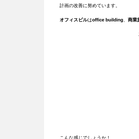
計画の改善に努めています。
オフィスビル
は
office building
、
商業
こんな感じでしょうか！