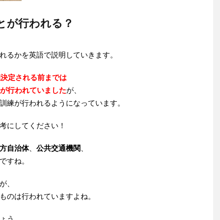
とが行われる？
れるかを英語で説明していきます。
議決定される前までは
祭が行われていました
が、
訓練が行われるようになっています。
考にしてください！
方自治体
、
公共交通機関
、
ですね。
が、
ものは行われていますよね。
ょう。