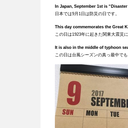
In Japan, September 1st is “Disaster
日本では9月1日は防災の日です。
This day commemorates the Great Ka
この日は1923年に起きた関東大震災
It is also in the middle of typhoon s
この日は台風シーズンの真っ最中でも