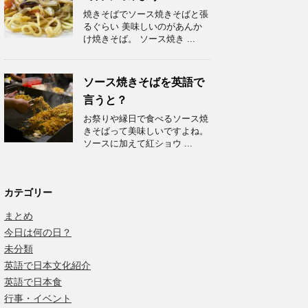
焼きそばでソース焼きそばと張
るぐらい 美味しいのがあんか
け焼きそば。 ソース焼き ...
ソース焼きそばを英語で
言うと？
お祭りや縁日で食べるソース焼
きそばって美味しいですよね。
ソースに加えて紅ショウ ...
カテゴリー
まとめ
今日は何の日？
未分類
英語で日本文化紹介
英語で日本食
行事・イベント