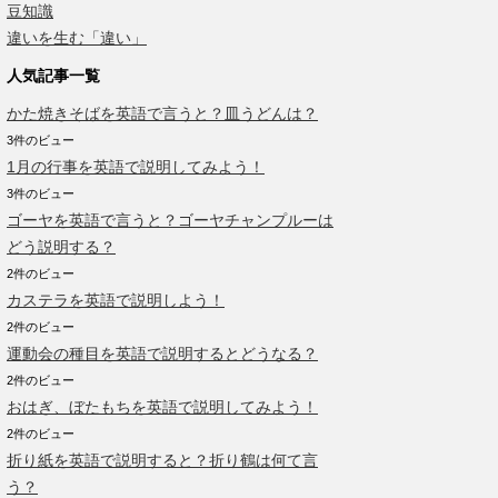
豆知識
違いを生む「違い」
人気記事一覧
かた焼きそばを英語で言うと？皿うどんは？
3件のビュー
1月の行事を英語で説明してみよう！
3件のビュー
ゴーヤを英語で言うと？ゴーヤチャンプルーは
どう説明する？
2件のビュー
カステラを英語で説明しよう！
2件のビュー
運動会の種目を英語で説明するとどうなる？
2件のビュー
おはぎ、ぼたもちを英語で説明してみよう！
2件のビュー
折り紙を英語で説明すると？折り鶴は何て言
う？