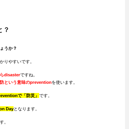
と？
ょうか？
かりやすいです。
saster
ですね。
いう意味のprevention
を使います。
 preventionで「防災」
です。
on Day
となります。
す。