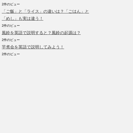
2件のビュー
「ご飯」と「ライス」の違いは？「ごはん」と
「めし」も実は違う！
2件のビュー
風鈴を英語で説明すると？風鈴の起源は？
2件のビュー
芋煮会を英語で説明してみよう！
2件のビュー