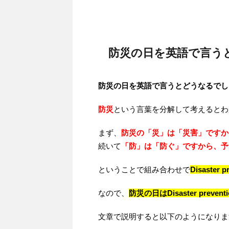
防災の日を英語で言う
防災の日を英語で言うとどうなるでし
防災
という言葉を分解して考えるとわ
まず、
防災の「災」は「災害」ですからdi
続いて
「防」は「防ぐ」ですから、予防と
ということで組み合わせで
Disaster
なので、
防災の日はDisaster preventi
文章で説明すると以下のようになりま