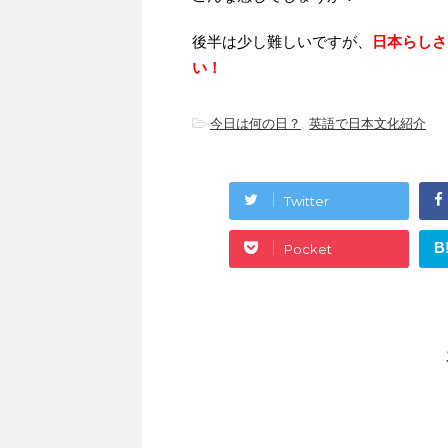
後半は少し難しいですが、
日本らしさ
い！
-
今日は何の日？
,
英語で日本文化紹介
Twitter
B
Pocket