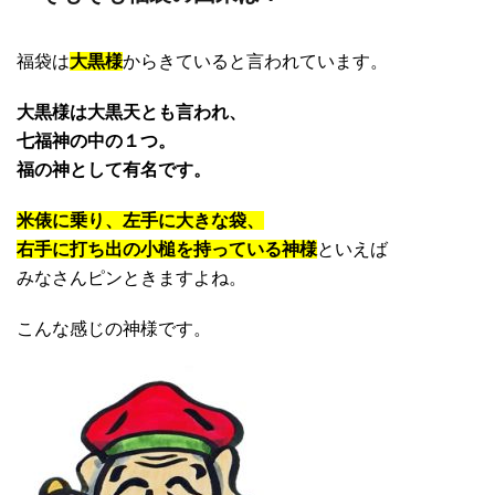
福袋は
大黒様
からきていると言われています。
大黒様は大黒天とも言われ、
七福神の中の１つ。
福の神として有名です。
米俵に乗り、左手に大きな袋、
右手に打ち出の小槌を持っている神様
といえば
みなさんピンときますよね。
こんな感じの神様です。