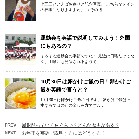
七五三といえばお参りと記念写真。 こちらがメイン
の行事になりますよね。 （その辺 ...
運動会を英語で説明してみよう！外国
にもあるの？
そろそろ運動会の季節ですね！ 最近は日曜だけでな
く、土曜にも開催されるようで、 ...
10月30日は卵かけご飯の日！卵かけご
飯を英語で言うと？
10月30日は卵かけご飯の日です。 卵かけご飯は日
本ならではの卵の楽しみ方ですよ ...
PREV
屋形船っていくらぐらい？どんな歴史がある？
NEXT
お年玉を英語で説明するにはどうする？