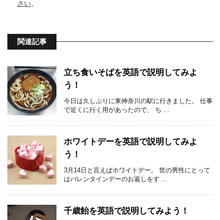
さい
。
関連記事
立ち食いそばを英語で説明してみよ
う！
今日は久しぶりに東神奈川の駅に行きました。 仕事
で近くに行く用があったので、 ち ...
ホワイトデーを英語で説明してみよ
う！
3月14日と言えばホワイトデー。 世の男性にとって
はバレンタインデーのお返しをす ...
千歳飴を英語で説明してみよう！