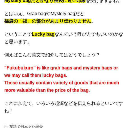
Mystery bagだとかなり福袋に近い印象
を受けますよね。
とはいえ、Grab bagやMystery bagだと
福袋の「福」の部分があまり伝わりません
。
ということで
Lucky bag
なんていう呼び方でもいいのかな
と思います。
例えばこんな英文で紹介してはどうでしょう？
"Fukubukuro" is like grab bags and mystery bags or
we may call them lucky bags.
These usually contain variety of goods that are much
more valuable than the price of the bag.
これに加えて、いろいろ起源などを伝えられるといいです
ね！
-
英語で日本文化紹介