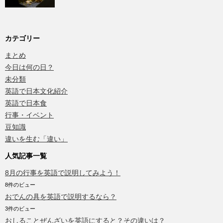
カテゴリー
まとめ
今日は何の日？
未分類
英語で日本文化紹介
英語で日本食
行事・イベント
豆知識
違いを生む「違い」
人気記事一覧
8月の行事を英語で説明してみよう！
8件のビュー
おでんの具を英語で説明するなら？
3件のビュー
おしることぜんざいを英語にすると？その違いは？