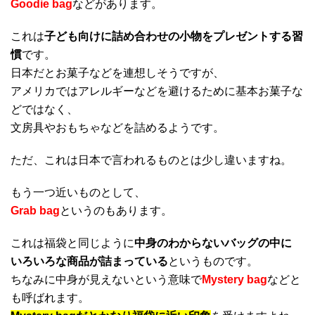
Goodie bag
などがあります。
これは
子ども向けに詰め合わせの小物をプレゼントする習
慣
です。
日本だとお菓子などを連想しそうですが、
アメリカではアレルギーなどを避けるために基本お菓子な
どではなく、
文房具やおもちゃなどを詰めるようです。
ただ、これは日本で言われるものとは少し違いますね。
もう一つ近いものとして、
Grab bag
というのもあります。
これは福袋と同じように
中身のわからないバッグの中に
いろいろな商品が詰まっている
というものです。
ちなみに中身が見えないという意味で
Mystery bag
などと
も呼ばれます。