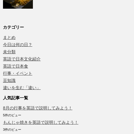
カテゴリー
まとめ
今日は何の日？
未分類
英語で日本文化紹介
英語で日本食
行事・イベント
豆知識
違いを生む「違い」
人気記事一覧
8月の行事を英語で説明してみよう！
5件のビュー
もんじゃ焼きを英語で説明してみよう！
3件のビュー