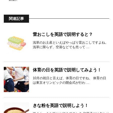
関連記事
雷おこしを英語で説明すると？
浅草のお土産といえばやっぱり雷おこしですよね。
浅草に限らず、空港などでも売って ...
体育の日を英語で説明してみよう！
10月の祝日と言えば、体育の日ですね。 体育の日
は東京オリンピックの開会式が行わ ...
きな粉を英語で説明しよう！