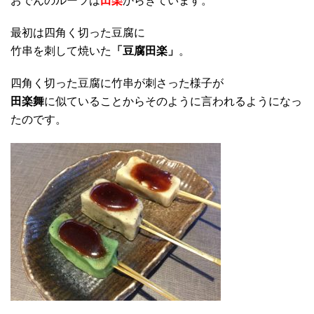
おでんのルーツは
田楽
からきています。
最初は四角く切った豆腐に
竹串を刺して焼いた
「豆腐田楽」
。
四角く切った豆腐に竹串が刺さった様子が
田楽舞
に似ていることからそのように言われるようになっ
たのです。