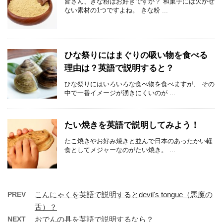
皆さん、きな粉はお好きですか？ 和菓子には欠かせ
ない素材の1つですよね。 きな粉 ...
ひな祭りにはまぐりの吸い物を食べる
理由は？英語で説明すると？
ひな祭りにはいろいろな食べ物を食べますが、 その
中で一番イメージが湧きにくいのが ...
たい焼きを英語で説明してみよう！
たこ焼きやお好み焼きと並んで日本のあったかい軽
食としてメジャーなのがたい焼き。 ...
PREV
こんにゃくを英語で説明するとdevil's tongue（悪魔の
舌）？
NEXT
おでんの具を英語で説明するなら？