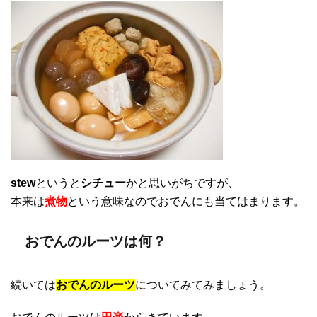
stew
というと
シチュー
かと思いがちですが、
本来は
煮物
という意味なのでおでんにも当てはまります。
おでんのルーツは何？
続いては
おでんのルーツ
についてみてみましょう。