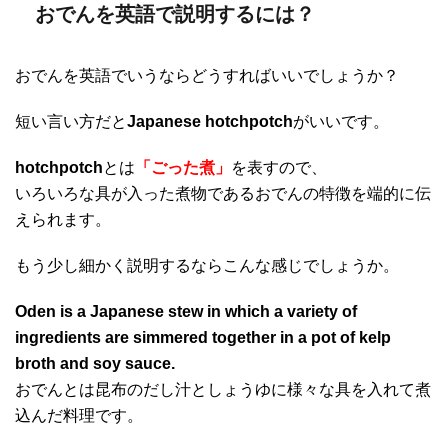
おでんを英語で説明するには？
おでんを英語でいうならどうすればいいでしょうか？
短い言い方だと
Japanese hotchpotch
がいいです。
hotchpotch
とは
「ごった煮」
を表すので、
いろいろな具が入った煮物であるおでんの特徴を端的に伝
えられます。
もう少し細かく説明するならこんな感じでしょうか。
Oden is a Japanese stew in which a variety of
ingredients are simmered together in a pot of kelp
broth and soy sauce.
おでんとは昆布のだし汁としょうゆに様々な具を入れて煮
込んだ料理です。