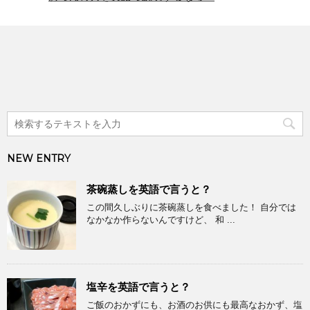
NEW ENTRY
茶碗蒸しを英語で言うと？
この間久しぶりに茶碗蒸しを食べました！ 自分では
なかなか作らないんですけど、 和 ...
塩辛を英語で言うと？
ご飯のおかずにも、お酒のお供にも最高なおかず、塩