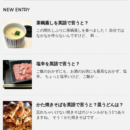
NEW ENTRY
茶碗蒸しを英語で言うと？
この間久しぶりに茶碗蒸しを食べました！ 自分では
なかなか作らないんですけど、 和 ...
塩辛を英語で言うと？
ご飯のおかずにも、お酒のお供にも最高なおかず、塩
辛。 ちょっと塩辛いけど、ご飯が ...
かた焼きそばを英語で言うと？皿うどんは？
忘れちゃいけない焼きそばのジャンルがもう1つあり
ますね。 そう！かた焼きそばです ...