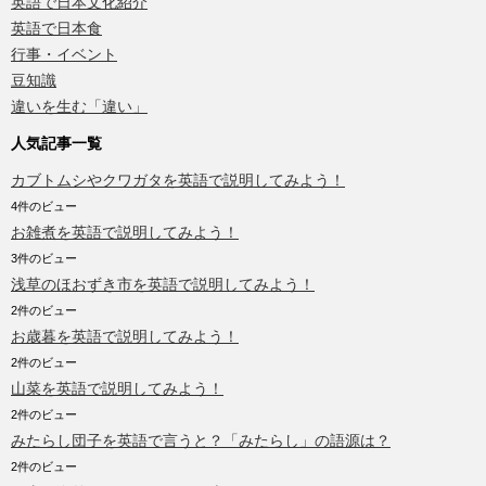
英語で日本文化紹介
英語で日本食
行事・イベント
豆知識
違いを生む「違い」
人気記事一覧
カブトムシやクワガタを英語で説明してみよう！
4件のビュー
お雑煮を英語で説明してみよう！
3件のビュー
浅草のほおずき市を英語で説明してみよう！
2件のビュー
お歳暮を英語で説明してみよう！
2件のビュー
山菜を英語で説明してみよう！
2件のビュー
みたらし団子を英語で言うと？「みたらし」の語源は？
2件のビュー