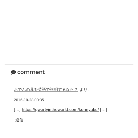
comment
おでんの具を英語で説明するなら？
より:
2016-10-28 00:35
[…]
https://qwertyintheworld.com/konnyaku/
[…]
返信