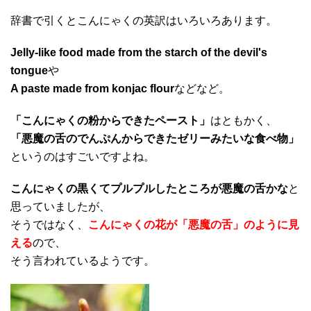
辞書で引くとこんにゃくの英訳はいろいろあります。
Jelly-like food made from the starch of the devil's
tongue
や
A paste made from konjac flour
などなど。
「こんにゃくの粉からできたペースト」
はともかく、
「悪魔の舌のでんぷんからできたゼリーみたいな食べ物」
というのはすごいですよね。
こんにゃくの黒くてプルプルしたところが悪魔の舌かな
と
思っていましたが、
そうではなく、
こんにゃくの花が「悪魔の舌」のように見
える
ので、
そう言われているようです。