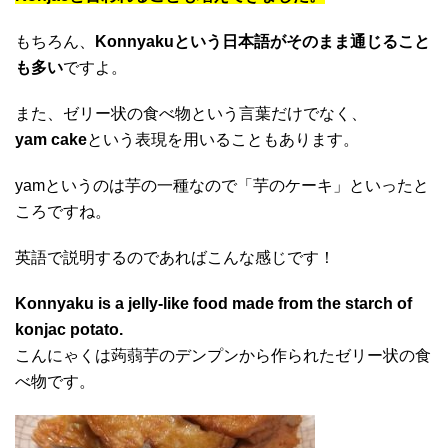
もちろん、
Konnyakuという日本語がそのまま通じること
も多い
ですよ。
また、ゼリー状の食べ物という言葉だけでなく、
yam cake
という表現を用いることもあります。
yamというのは芋の一種なので「芋のケーキ」といったと
ころですね。
英語で説明するのであればこんな感じです！
Konnyaku is a jelly-like food made from the starch of
konjac potato.
こんにゃくは蒟蒻芋のデンプンから作られたゼリー状の食
べ物です。