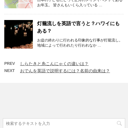
お年玉。 皆さんもいくら入っている ...
灯籠流しを英語で言うと？ハワイにも
ある？
お盆の終わりに行われる印象的な行事が灯籠流し。
地域によって行われたり行われなか ...
PREV
しらたきと糸こんにゃくの違いは？
NEXT
おでんを英語で説明するには？名前の由来は？