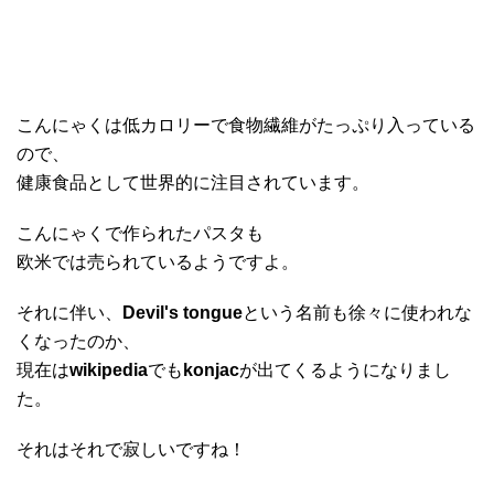
こんにゃくは低カロリーで食物繊維がたっぷり入っている
ので、
健康食品として世界的に注目されています。
こんにゃくで作られたパスタも
欧米では売られているようですよ。
それに伴い、
Devil's tongue
という名前も徐々に使われな
くなったのか、
現在は
wikipedia
でも
konjac
が出てくるようになりまし
た。
それはそれで寂しいですね！