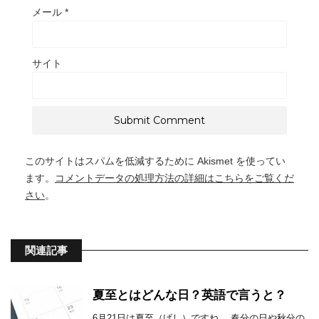
メール
*
サイト
このサイトはスパムを低減するために Akismet を使ってい
ます。
コメントデータの処理方法の詳細はこちらをご覧くだ
さい
。
関連記事
夏至とはどんな日？英語で言うと？
6月21日は夏至（げし）ですね。 春分の日や秋分の