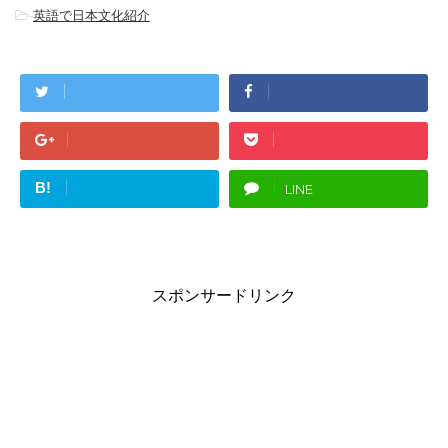
-
英語で日本文化紹介
B!
LINE
スポンサードリンク