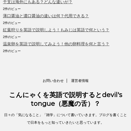
干支は海外にもある？どんな違いが？
2件のビュー
薄口醤油と濃口醤油の違いは何？代用できる？
2件のビュー
紅葉狩りを英語で説明しよう！もみじは英語で何という？
2件のビュー
温泉卵を英語で説明してみよう！他の卵料理を何と言う？
2件のビュー
お問い合わせ
運営者情報
こんにゃくを英語で説明するとdevil's
tongue（悪魔の舌）？
日々の「気になること」「雑学」について書いていきます。ブログを書くこと
で日本をもっと知っていきたいと思っています。