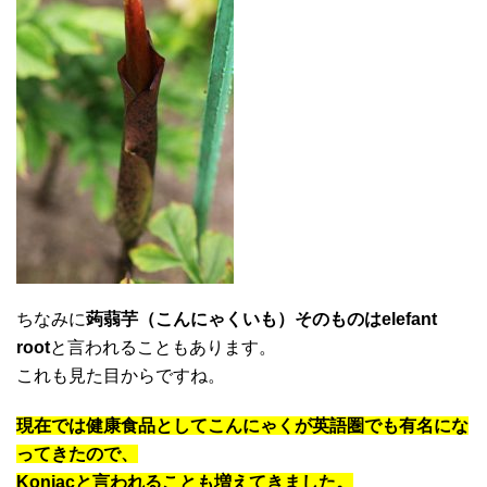
ちなみに
蒟蒻芋（こんにゃくいも）そのものはelefant
root
と言われることもあります。
これも見た目からですね。
現在では健康食品としてこんにゃくが英語圏でも有名にな
ってきたので、
Konjacと言われることも増えてきました。