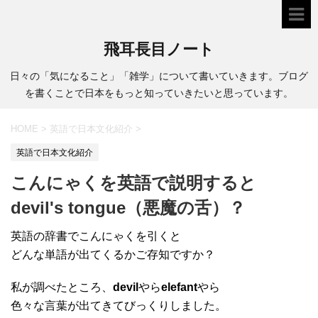
飛耳長目ノート
日々の「気になること」「雑学」について書いていきます。ブログ
を書くことで日本をもっと知っていきたいと思っています。
HOME
>
英語で日本文化紹介
>
英語で日本文化紹介
こんにゃくを英語で説明すると
devil's tongue（悪魔の舌）？
英語の辞書でこんにゃくを引くと
どんな単語が出てくるかご存知ですか？
私が調べたところ、
devil
やら
elefant
やら
色々な言葉が出てきてびっくりしました。