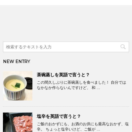
NEW ENTRY
茶碗蒸しを英語で言うと？
この間久しぶりに茶碗蒸しを食べました！ 自分では
なかなか作らないんですけど、 和 ...
塩辛を英語で言うと？
ご飯のおかずにも、お酒のお供にも最高なおかず、塩
辛。 ちょっと塩辛いけど、ご飯が ...