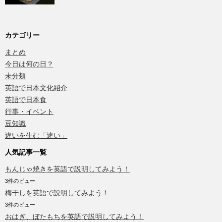
カテゴリー
まとめ
今日は何の日？
未分類
英語で日本文化紹介
英語で日本食
行事・イベント
豆知識
違いを生む「違い」
人気記事一覧
もんじゃ焼きを英語で説明してみよう！
3件のビュー
梅干しを英語で説明してみよう！
3件のビュー
おはぎ、ぼたもちを英語で説明してみよう！