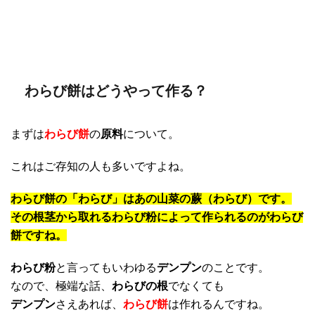
わらび餅はどうやって作る？
まずは
わらび餅
の
原料
について。
これはご存知の人も多いですよね。
わらび餅の「わらび」はあの山菜の蕨（わらび）です。
その根茎から取れるわらび粉によって作られるのがわらび
餅ですね。
わらび粉
と言ってもいわゆる
デンプン
のことです。
なので、極端な話、
わらびの根
でなくても
デンプン
さえあれば、
わらび餅
は作れるんですね。