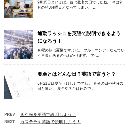
9月15日といえば、昔は敬老の日でしたね。 今は9
月の第3月曜日となってしまい、 ...
通勤ラッシュを英語で説明できるよう
になろう！
月曜の朝は憂鬱ですよね。 ブルーマンデーなんてい
う言葉があるのもわかります。 で ...
夏至とはどんな日？英語で言うと？
6月21日は夏至（げし）ですね。 春分の日や秋分の
日と違い、 夏至や冬至は休みで ...
PREV
きな粉を英語で説明しよう！
NEXT
カステラを英語で説明しよう！