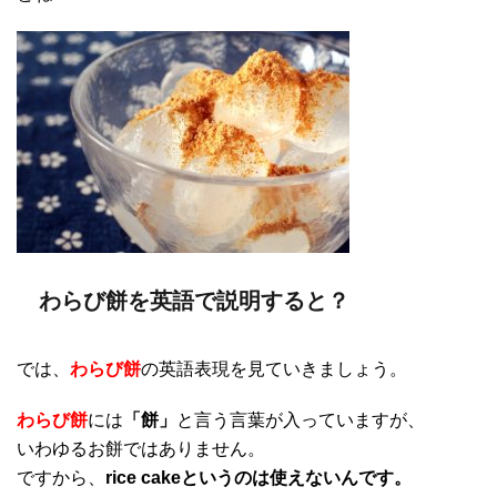
わらび餅を英語で説明すると？
では、
わらび餅
の英語表現を見ていきましょう。
わらび餅
には
「餅」
と言う言葉が入っていますが、
いわゆるお餅ではありません。
ですから、
rice cakeというのは使えないんです。