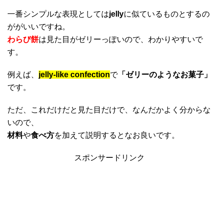
一番シンプルな表現としては
jelly
に似ているものとするの
ががいいですね。
わらび餅
は見た目がゼリーっぽいので、わかりやすいで
す。
例えば、
jelly-like confection
で
「ゼリーのようなお菓子」
です。
ただ、これだけだと見た目だけで、なんだかよく分からな
いので、
材料
や
食べ方
を加えて説明するとなお良いです。
スポンサードリンク