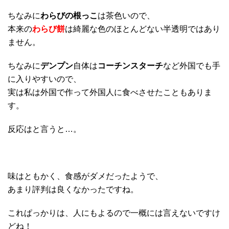
ちなみに
わらびの根っこ
は茶色いので、
本来の
わらび餅
は綺麗な色のほとんどない半透明ではあり
ません。
ちなみに
デンプン
自体は
コーチンスターチ
など外国でも手
に入りやすいので、
実は私は外国で作って外国人に食べさせたこともありま
す。
反応はと言うと…。
味はともかく、食感がダメだったようで、
あまり評判は良くなかったですね。
これぱっかりは、人にもよるので一概には言えないですけ
どね！