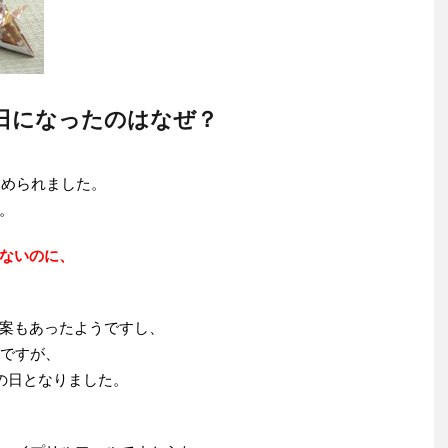
日になったのはなぜ？
定められました。
。
ないのに、
案もあったようですし、
うですが、
の日となりました。