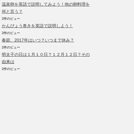
温泉卵を英語で説明してみよう！他の卵料理を
何と言う？
2件のビュー
かんぴょう巻きを英語で説明しよう！
2件のビュー
春節、2017年はいつ？いつまで休み？
2件のビュー
明太子の日は１月１０日？１２月１２日？その
由来は
2件のビュー