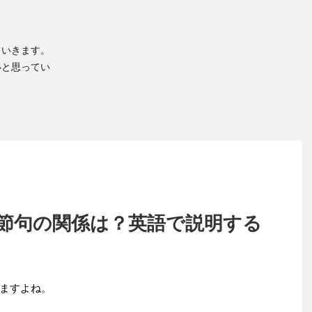
ていきます。
いと思ってい
節句の関係は？英語で説明する
ますよね。