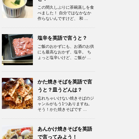
この間久しぶりに茶碗蒸しを食
べました！ 自分ではなかなか
作らないんですけど、 和 ...
塩辛を英語で言うと？
ご飯のおかずにも、お酒のお供
にも最高なおかず、塩辛。 ち
ょっと塩辛いけど、ご飯が ...
かた焼きそばを英語で言
うと？皿うどんは？
忘れちゃいけない焼きそばのジ
ャンルがもう1つありますね。
そう！かた焼きそばです ...
あんかけ焼きそばを英語
で言ってみよう！