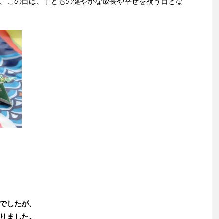
、この日は、子どもの健やかな成長や幸せを祝う日とな
でしたが、
りました。