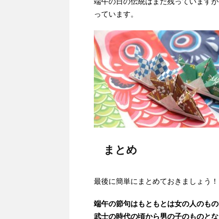
端午の日の伝統はまだ残っていますが
っています。
まとめ
最後に簡単にまとめておきましょう！
端午の節句はもともとは女の人のもの
武士の時代の頃から男の子のものとな