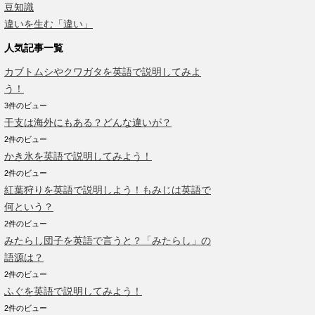
豆知識
違いを生む「違い」
人気記事一覧
カブトムシやクワガタを英語で説明してみよ
う！
3件のビュー
干支は海外にもある？どんな違いが？
2件のビュー
かき氷を英語で説明してみよう！
2件のビュー
紅葉狩りを英語で説明しよう！もみじは英語で
何という？
2件のビュー
みたらし団子を英語で言うと？「みたらし」の
語源は？
2件のビュー
ふぐを英語で説明してみよう！
2件のビュー