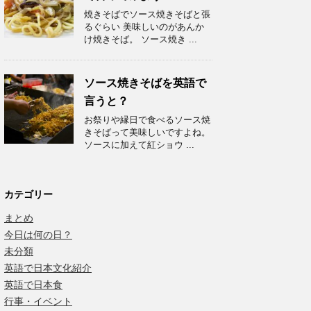
焼きそばでソース焼きそばと張
るぐらい 美味しいのがあんか
け焼きそば。 ソース焼き ...
ソース焼きそばを英語で
言うと？
お祭りや縁日で食べるソース焼
きそばって美味しいですよね。
ソースに加えて紅ショウ ...
カテゴリー
まとめ
今日は何の日？
未分類
英語で日本文化紹介
英語で日本食
行事・イベント