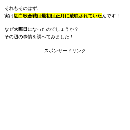
それもそのはず、
実は
紅白歌合戦は最初は正月に放映されていた
んです！
なぜ
大晦日
になったのでしょうか？
その辺の事情を調べてみました！
スポンサードリンク