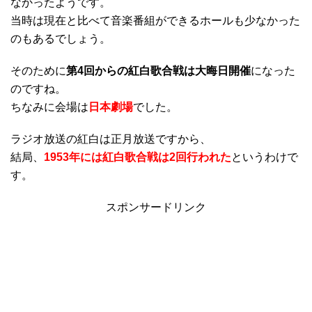
なかったようです。
当時は現在と比べて音楽番組ができるホールも少なかった
のもあるでしょう。
そのために
第4回からの紅白歌合戦は大晦日開催
になった
のですね。
ちなみに会場は
日本劇場
でした。
ラジオ放送の紅白は正月放送ですから、
結局、
1953年には紅白歌合戦は2回行われた
というわけで
す。
スポンサードリンク