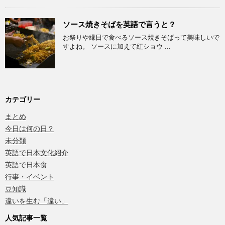
ソース焼きそばを英語で言うと？
お祭りや縁日で食べるソース焼きそばって美味しいで
すよね。 ソースに加えて紅ショウ ...
カテゴリー
まとめ
今日は何の日？
未分類
英語で日本文化紹介
英語で日本食
行事・イベント
豆知識
違いを生む「違い」
人気記事一覧