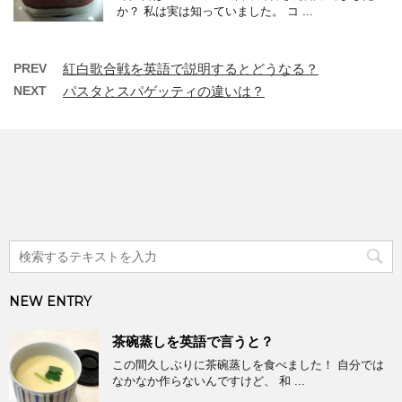
か？ 私は実は知っていました。 コ ...
PREV
紅白歌合戦を英語で説明するとどうなる？
NEXT
パスタとスパゲッティの違いは？
NEW ENTRY
茶碗蒸しを英語で言うと？
この間久しぶりに茶碗蒸しを食べました！ 自分では
なかなか作らないんですけど、 和 ...