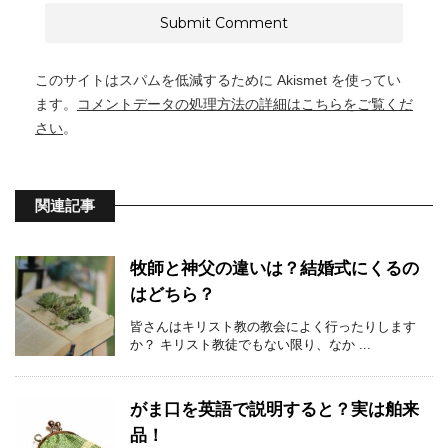
このサイトはスパムを低減するために Akismet を使ってい
ます。
コメントデータの処理方法の詳細はこちらをご覧くだ
さい
。
関連記事
牧師と神父の違いは？結婚式にくるの
はどちら？
皆さんはキリスト教の教会によく行ったりします
か？ キリスト教徒でもない限り、なか ...
がま口を英語で説明すると？実は舶来
品！