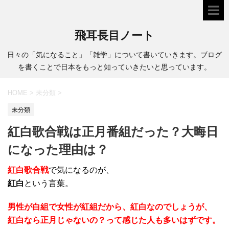
飛耳長目ノート
日々の「気になること」「雑学」について書いていきます。ブログ
を書くことで日本をもっと知っていきたいと思っています。
HOME
>
未分類
>
未分類
紅白歌合戦は正月番組だった？大晦日
になった理由は？
紅白歌合戦
で気になるのが、
紅白
という言葉。
男性が白組で女性が紅組だから、紅白なのでしょうが、
紅白なら正月じゃないの？って感じた人も多いはずです。