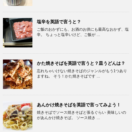
塩辛を英語で言うと？
ご飯のおかずにも、お酒のお供にも最高なおかず、塩
辛。 ちょっと塩辛いけど、ご飯が ...
かた焼きそばを英語で言うと？皿うどんは？
忘れちゃいけない焼きそばのジャンルがもう1つあり
ますね。 そう！かた焼きそばです ...
あんかけ焼きそばを英語で言ってみよう！
焼きそばでソース焼きそばと張るぐらい 美味しいの
があんかけ焼きそば。 ソース焼き ...