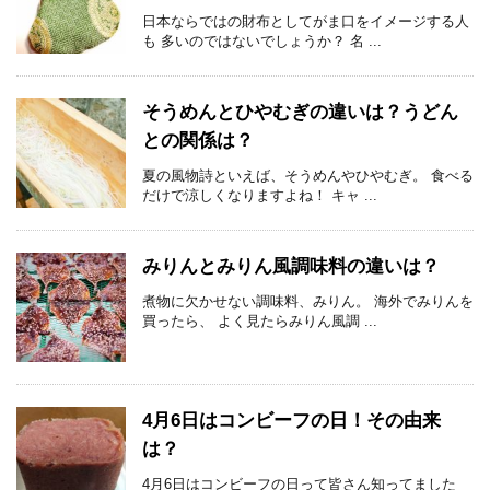
日本ならではの財布としてがま口をイメージする人
も 多いのではないでしょうか？ 名 ...
そうめんとひやむぎの違いは？うどん
との関係は？
夏の風物詩といえば、そうめんやひやむぎ。 食べる
だけで涼しくなりますよね！ キャ ...
みりんとみりん風調味料の違いは？
煮物に欠かせない調味料、みりん。 海外でみりんを
買ったら、 よく見たらみりん風調 ...
4月6日はコンビーフの日！その由来
は？
4月6日はコンビーフの日って皆さん知ってました