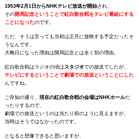
1953年2月1日からNHKテレビ放送が開始
され、
その
開局記念ということで紅白歌合戦をテレビ番組にする
ことになった
のです。
ただ、そうは言っても当初は正月に放映する予定だったそ
うなんです。
大晦日になった理由は開局記念とは全く別の理由。
紅白歌合戦はラジオの頃は
スタジオ
での放送でしたが、
テレビにするということで劇場での放送ということにした
んですね。
ご存知の通り、
現在の紅白歌合戦の会場はNHKホール
だ
ったりするので、
劇場での放送というのは当たり前のように見えますが、
当時はそうではなかったのです。
となると想像できると思いますが、