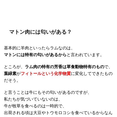
マトン肉には匂いがある？
基本的に羊肉といったらラムなのは、
マトンには特有の匂いがあるから
と言われています。
ところが、
ラム肉の特有の芳香は草食動物特有のもの
で、
葉緑素
が
フィトールという化学物質
に変化してできたもの
だそう。
と言うことは牛にもその匂いがあるのですが、
私たちが気づいていないのは、
牛が牧草を食べるのは一時的で、
出荷される頃は大豆やトウモロコシを食べているからなん