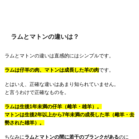
ラムとマトンの違いは？
ラムとマトンの違いは直感的にはシンプルです。
ラムは仔羊の肉、マトンは成長した羊の肉
です。
とはいえ、正確な違いはあまり知られていません。
と言うわけで正確なものを。
ラムは生後1年未満の仔羊（雌羊・雄羊）。
マトンは生後2年以上から7年未満の成長した羊（雌羊・去
勢された雄羊）。
ちなみに
ラムとマトンの間に若干のブランクがある
のに