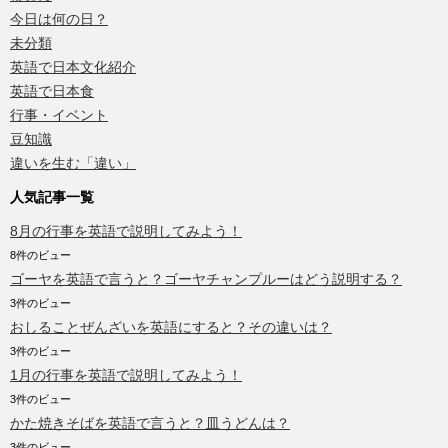
今日は何の日？
未分類
英語で日本文化紹介
英語で日本食
行事・イベント
豆知識
違いを生む「違い」
人気記事一覧
8月の行事を英語で説明してみよう！
8件のビュー
ゴーヤを英語で言うと？ゴーヤチャンプルーはどう説明する？
3件のビュー
おしることぜんざいを英語にすると？その違いは？
3件のビュー
1月の行事を英語で説明してみよう！
3件のビュー
かた焼きそばを英語で言うと？皿うどんは？
3件のビュー