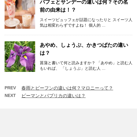
パフェとサンデーの違いは何？その名
前の由来は！？
スイーツビュッフェが話題になったりと スイーツ人
気は相変わらずですよね！ 個人的 ...
あやめ、しょうぶ、かきつばたの違い
は？
菖蒲と書いて何と読みますか？ 「あやめ」と読む人
もいれば、 「しょうぶ」と読む人 ...
PREV
春雨とビーフンの違いは何？マロニーって？
NEXT
ピーマンとパプリカの違いは？