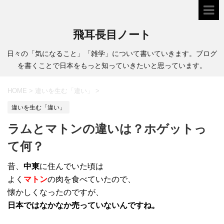
飛耳長目ノート
日々の「気になること」「雑学」について書いていきます。ブログ
を書くことで日本をもっと知っていきたいと思っています。
HOME
>
違いを生む「違い」
>
違いを生む「違い」
ラムとマトンの違いは？ホゲットっ
て何？
昔、
中東
に住んでいた頃は
よく
マトン
の肉を食べていたので、
懐かしくなったのですが、
日本ではなかなか売っていないんですね。