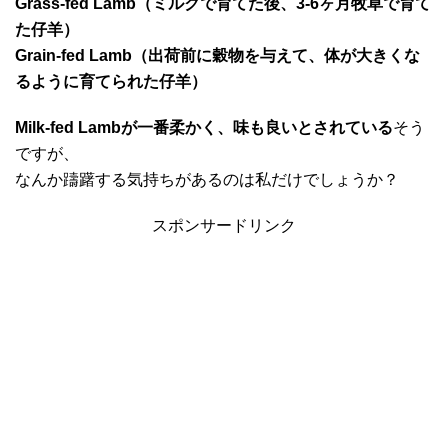
Grass-fed Lamb（ミルクで育てた後、3-6ヶ月牧草で育て
た仔羊）
Grain-fed Lamb（出荷前に穀物を与えて、体が大きくな
るように育てられた仔羊）
Milk-fed Lambが一番柔かく、味も良いとされている
そう
ですが、
なんか躊躇する気持ちがあるのは私だけでしょうか？
スポンサードリンク