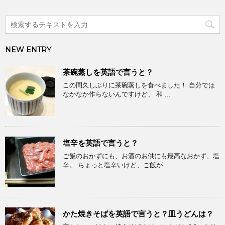
NEW ENTRY
茶碗蒸しを英語で言うと？
この間久しぶりに茶碗蒸しを食べました！ 自分では
なかなか作らないんですけど、 和 ...
塩辛を英語で言うと？
ご飯のおかずにも、お酒のお供にも最高なおかず、塩
辛。 ちょっと塩辛いけど、ご飯が ...
かた焼きそばを英語で言うと？皿うどんは？